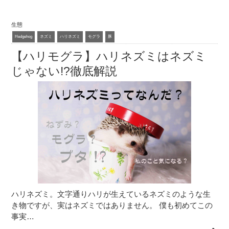
生態
Hedgehog
ネズミ
ハリネズミ
モグラ
豚
【ハリモグラ】ハリネズミはネズミ
じゃない!?徹底解説
ハリネズミ。文字通りハリが生えているネズミのような生
き物ですが、実はネズミではありません。 僕も初めてこの
事実…