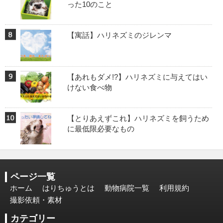
った10のこと
【寓話】ハリネズミのジレンマ
【あれもダメ!?】ハリネズミに与えてはい
けない食べ物
【とりあえずこれ】ハリネズミを飼うため
に最低限必要なもの
ページ一覧
ホーム
はりちゅうとは
動物病院一覧
利用規約
撮影依頼・素材
カテゴリー